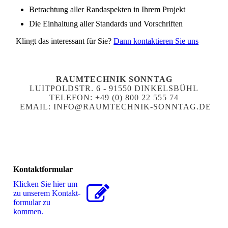
Betrachtung aller Randaspekten in Ihrem Projekt
Die Einhaltung aller Standards und Vorschriften
Klingt das interessant für Sie?
Dann kontaktieren Sie uns
RAUMTECHNIK SONNTAG
LUITPOLDSTR. 6 - 91550 DINKELSBÜHL
TELEFON: +49 (0) 800 22 555 74
EMAIL: INFO@RAUMTECHNIK-SONNTAG.DE
Kontaktformular
Klicken Sie hier um
zu unserem Kon­takt­
for­mu­lar zu
kommen.